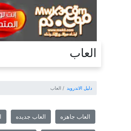
العاب
دليل الاندرويد
العاب
العاب جاهزه
العاب جديده
ا