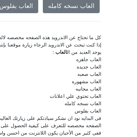
العاب نسخه كامله
العاب بفلوس
كل ما تحتاج عن الاندرويد هذه الصفحه مخصصه لال
إذا كنت تبحث عن الاندرويد الرجاء زيارة موقعنا بإن
يوجد العديد من ال
العاب
:
العاب جاهزه
العاب جديده
العاب صعبه
العاب مشهوره
العاب مجانيه
العاب تحتوي علي اعلانات
العاب نسخه كامله
العاب بفلوس
فى البدايه نود ان نشكر سيادتكم على زيارتك الغا
الصفحه مخصصه للتعرف على كيفية الحصول على
ففى كثير من الأحيان يكون اللانترنت من احسن واسه