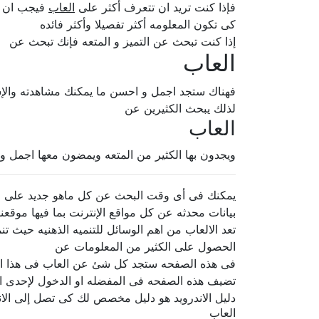
فإذا كنت تريد ان تتعرف أكثر على
العاب
فيجب ان تح
كى تكون المعلومه أكثر تفصيلا وأكثر فائده
إذا كنت تبحث عن التميز و المتعه فإنك تبحث عن
العاب
فهناك ستجد اجمل و احسن ما يمكنك مشاهدته والإ
لذلك يبحث الكثيرين عن
العاب
ويجدون بها الكثير من المتعه ويمضون معها اجمل و
يمكنك فى أى وقت البحث عن كل ماهو جديد على الإ
بيانات محدثه عن كل مواقع الإنترنت بما فيها موقعنا
تعد الالعاب من اهم الوسائل للتنميه الذهنيه حيث ت
الحصول على الكثير من المعلومات عن
فى هذه الصفحه ستجد كل شئ عن العاب فى هذا المكا
تضيف هذه الصفحه فى المفضله او الدخول لإحدى ال
دليل الاندرويد هو دليل مخصص لك كى تصل إلى الا
العاب