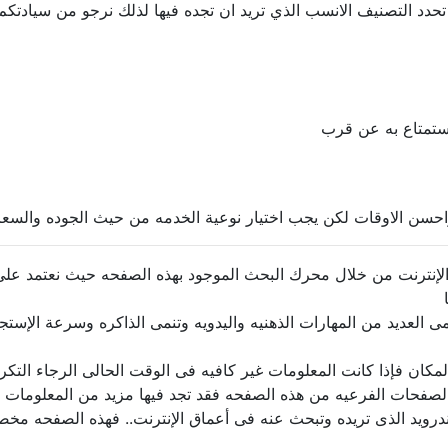
دد التصنيف الانسب الذي تريد ان تجده فيها لذلك نرجو من سيادتكم
ستمتاع به عن قرب
احسن الاوقات لكن يجب اختيار نوعية الخدمه من حيث الجوده والسعر 
نترنت من خلال محرك البحث الموجود بهذه الصفحه حيث نعتمد على 
نمى العديد من المهارات الذهنيه واليدويه وتنمى الذاكره وسرعة الإس
ن فإذا كانت المعلومات غير كافيه فى الوقت الحالى الرجاء التكرم 
صفحات الفرعيه من هذه الصفحه فقد تجد فيها مزيد من المعلومات ال
ندرويد الذى تريده وتبحث عنه فى أعماق الإنترنت.. فهذه الصفحه م