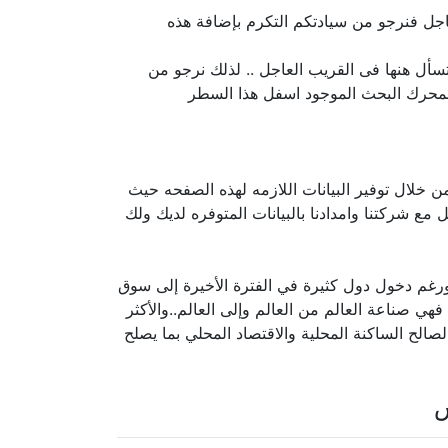
اجل فنرجو من سيادتكم التكرم بإضافة هذه
سأل هنها فى القريب العاجل .. لذلك نرجو من
د بمحرك البحث الموجود اسفل هذا السطر
من خلال توفير البيانات اللازمه لهذه الصفحه حيث
ل مع شركتنا وامدادنا بالبيانات المتوفره لديك ولك
ورغم دخول دول كثيرة في الفترة الأخيرة إلى سوق
فهي صناعة العالم من العالم وإلى العالم..والأكثر
الح الساكنة المحلية والاقتصاد المحلي بما يصلح
س