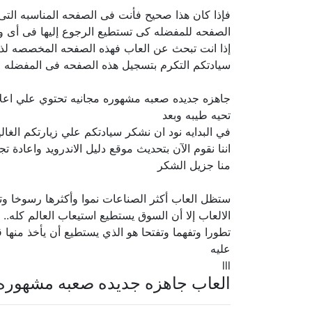
فإذا كان هذا صحيح فأنت فى الصفحه المناسبه الت
الصفحه للمفضله كى تستطيع الرجوع إليها فى أى و
إذا انت تبحث عن العاب فهذه الصفحه المخصصه لذلك 
سيادتكم التكرم بتسجيل هذه الصفحه فى المفضله لس
جاهزه جديده صعبه مشهوره مجانيه تحتوي علي اعل
تحيه طيبه وبعد
في البدايه نود ان نشكر سيادتكم علي زيارتكم الغال
اننا نقوم الآن بتحديث موقع دليل الاندرويد واعادة ت
منا جزيل الشكر
ستظل العاب أكثر الصناعات نموا وأكثرها رسوخا وت
الالعاب إلا أن السوق يستطيع استيعاب العالم كله.. 
تطورا وتفهما وتفتحا هو الذي يستطيع أن يأخذ منها
عليه
lll
العاب جاهزه جديده صعبه مشهوره 