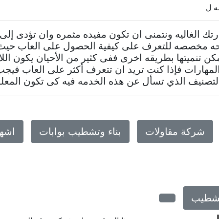
ه ل
ارتك الغاليه ونتمنى ان تكون مفيده مثمره وان تؤدى إ
حه مخصصه للتعرف على كيفية الحصول على العاب حيث ي
يمكن تنميتها بطريقه اخرى ففى كثير من الأحيان يكون ا
المهارات فإذا كنت تريد ان تتعرف أكثر على العاب فيجب
لتصنيف الذي تسأل عن هذه الخدمه فيه كى تكون المعلومه
شركة مقاولات
بناء وتشطيب بوابات
اشها
لتشطيب