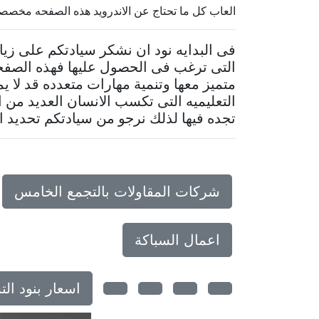
العاب كل ما تحتاج عن الاندرويد هذه الصفحه مخصص
فى البدايه نود ان نشكر سيادتكم على زي
التى ترغب فى الحصول عليها فهذه الصف
متميز معها وتنمية مهارات متعدده قد لا 
التعليميه التى تكسب الانسان العديد من 
تجده فيها لذلك نرجو من سيادتكم تحديد ا
شركات المقاولات بالتجمع الخامس
اعمال السباكة
اسعار بنود ا