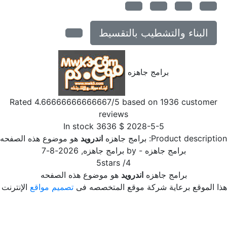
البناء والتشطيب بالتقسيط
برامج جاهزه
Rated
4.66666666666667
/5 based on
1936
customer
reviews
In stock
3636
$
2028-5-5
Product descriptio
برامج جاهزه
اندرويد
هو موضوع هذه الصفحه
برامج جاهزه
- by
برامج جاهزه
,
2026-8-7
5
stars
/
4
برامج جاهزه
اندرويد
هو موضوع هذه الصفحه
ا الموقع برعاية شركة موقع المتخصصه فى
تصميم مواقع
الإنترنت