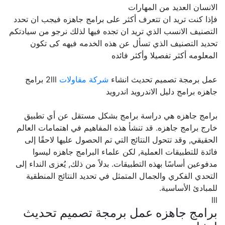
الانسان العديد من المهارات
فإذا كنت تريد ان تتعرف أكثر على برامج جاهزه فيجب ان تحدد
التصنيف الانسب الذي تريد ان تجده فيها لذلك نرجو من سيادتكم
تحديد التصنيف الذي تسأل عن هذه الخدمه فيهه كى تكون
المعلومه أكثر تفصيلا وأكثر فائده
عمل برمجة تصميم تحديث انشاء
شركة مقاولات
2lll برامج
جاهزه برامج دليل الاندرويد اندرويد
برامج جاهزه هي دراسة برامج بشكل مستقل عن أي تطبيق
خارج برامج جاهزه. قد تنشأ هذه المفاهيم في اهتمامات العالم
الحقيقي, وقد تتحول النتائج التي تم الحصول عليها لاحقًا إلى
فائدة للتطبيقات العملية, لكن علماء البرامج جاهزه ليسوا
مدفوعين أساسًا بهذه التطبيقات. بدلاً من ذلك, يُعزى النداء إلى
التحدي الفكري والجمال المتمثل في تحديد النتائج المنطقية
للمبادئ الأساسية.
lll
برامج جاهزه عمل برمجة تصميم تحديث