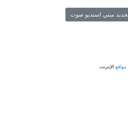
تجديد مبني استديو صوت
مواقع
الإنترنت