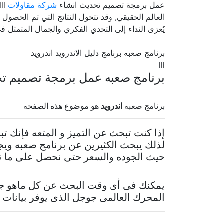
عمل برمجة تصميم تحديث انشاء
شركة مقاولات
العالم الحقيقي, وقد تتحول النتائج التي تم الحصول ع
يُعزى النداء إلى التحدي الفكري والجمال المتمثل في 
برنامج صعبه برنامج دليل الاندرويد اندرويد
lll
برنامج صعبه عمل برمجة تصميم تح
برنامج صعبه
اندرويد
هو موضوع هذه الصفحه
إذا كنت تبحث عن التميز و المتعه فإنك 
لذلك يبحث الكثيرين عن برنامج صعبه ويج
حيث الجوده والسعر حتى نحصل على ما نريد
يمكنك فى أى وقت البحث عن كل ماهو جدي
المحرك العالمى جوجل الذى يوفر بيانات م