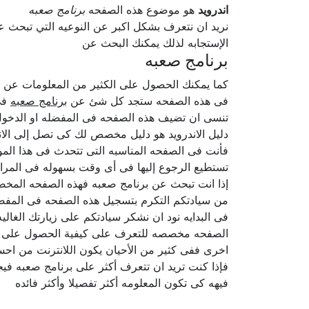
اندرويد
هو موضوع هذه الصفحه
برنامج صعبه
نريد ان نتعرف بشكل اكبر عن النوعيه التي تبحث عنه
الإستجابه لذلك يمكنك البحث عن
برنامج صعبه
كما يمكنك الحصول على الكثير من المعلومات عن
فى هذه الصفحه ستجد كل شئ عن
برنامج صعبه
فى 
تنسى ان تضيف هذه الصفحه فى المفضله او الدخول 
دليل الاندرويد هو دليل مخصص لك كى تصل إلى الان
فأنت فى الصفحه المناسبه التى تتحدث فى هذا الم
تستطيع الرجوع إليها فى أى وقت بسهوله فى المرا
إذا انت تبحث عن برنامج صعبه فهذه الصفحه المخصصه
من سيادتكم التكرم بتسجيل هذه الصفحه فى المفضله
فى البدايه نود ان نشكر سيادتكم على زيارتك الغا
الصفحه مخصصه للتعرف على كيفية الحصول على برنا
اخرى ففى كثير من الأحيان يكون اللانترنت من احسن
فإذا كنت تريد ان تتعرف أكثر على برنامج صعبه في
فيهه كى تكون المعلومه أكثر تفصيلا وأكثر فائده