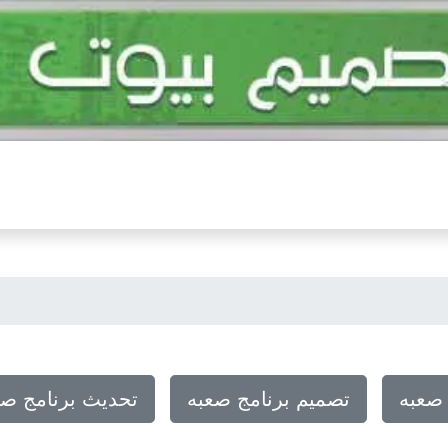
 صعبه
تصميم برنامج صعبه
تحديث برنامج صع