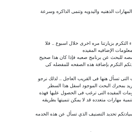
لمهارات الذهنيه واليدويه وتنمى الذاكره وسرعة
التكرم بزيارتنا مره اخرى خلال اسبوع .. فلا
لومات الإضافيه المفيده
صصه للبحث عن برنامج صعبه فإذا كان هذا صحيح
تكم التكرم بإضافة هذه الصفحه للمفضله كى
التى تسأل هنها فى القريب العاجل .. لذلك نرجو
تريد بمحرك البحث الموجود اسفل هذا السطر
ومات المفيده التى ترغب فى الحصول عليها فهذه
ة مهارات متعدده قد لا يمكن تنميتها بطريقه
سيادتكم تحديد التصنيف الذي تسأل عن هذه الخدمه