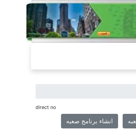
direct no
به
انشاء برنامج صعبه