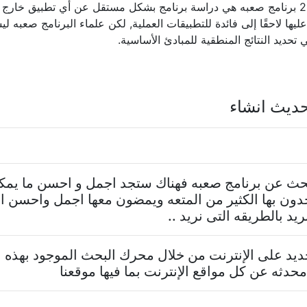
2lll برنامج صعبه هي دراسة برنامج بشكل مستقل عن أي تطبيق خارج ب
ليها لاحقًا إلى فائدة للتطبيقات العملية, لكن علماء البرنامج صعبه لي
تحديد النتائج المنطقية للمبادئ الأساسية.
ديث انشاء
تبحث عن برنامج صعبه فهناك ستجد اجمل و احسن ما يم
دون بها الكثير من المتعه ويمضون معها اجمل واحسن ال
 بالطريقه التى نريد ..
د على الإنترنت من خلال محرك البحث الموجود بهذه ا
حدثه عن كل مواقع الإنترنت بما فيها موقعنا