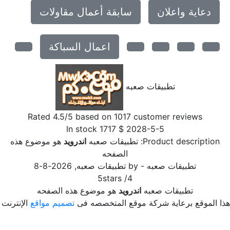
دعاية واعلان
سابقة أعمال مقاولات
اعمال السباكة
تطبيقات صعبه
Rated
4.5
/5 based on
1017
customer reviews
In stock
1717
$
2028-5-5
Product description:
تطبيقات صعبه
اندرويد
هو موضوع هذه
الصفحه
تطبيقات صعبه
- by
تطبيقات صعبه
,
2026-8-8
5
stars
/
4
تطبيقات صعبه
اندرويد
هو موضوع هذه الصفحه
ا الموقع برعاية شركة موقع المتخصصه فى
تصميم مواقع
الإنترنت