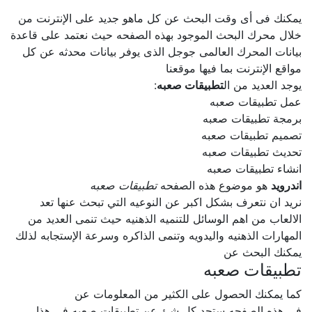
يمكنك فى أى وقت البحث عن كل ماهو جديد على الإنترنت من
خلال محرك البحث الموجود بهذه الصفحه حيث نعتمد على قاعدة
بيانات المحرك العالمى جوجل الذى يوفر بيانات محدثه عن كل
مواقع الإنترنت بما فيها موقعنا
يوجد العديد من ال
تطبيقات صعبه
:
عمل تطبيقات صعبه
برمجة تطبيقات صعبه
تصميم تطبيقات صعبه
تحديث تطبيقات صعبه
انشاء تطبيقات صعبه
اندرويد
هو موضوع هذه الصفحه
تطبيقات صعبه
نريد ان نتعرف بشكل اكبر عن النوعيه التي تبحث عنها تعد
الالعاب من اهم الوسائل للتنميه الذهنيه حيث تنمى العديد من
المهارات الذهنيه واليدويه وتنمى الذاكره وسرعة الإستجابه لذلك
يمكنك البحث عن
تطبيقات صعبه
كما يمكنك الحصول على الكثير من المعلومات عن
فى هذه الصفحه ستجد كل شئ عن
تطبيقات صعبه
فى هذا