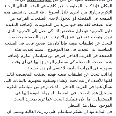
المكان فإذا كانت المعلومات غير كافيه فى الوقت الحالى الرجاء
التكرم بزيارتنا مره اخرى خلال اسبوع .. فلا تنسى ان تضيف هذه
الصفحه فى المفضله او الدخول لإحدى الصفحات الفرعيه من
هذه الصفحه فقد تجد فيها مزيد من المعلومات الإضافيه المفيده
دليل الاندرويد هو دليل مخصص لك كى تصل إلى الاندرويد الذى
تريده وتبحث عنه فى أعماق الإنترنت.. فهذه الصفحه مخصصه
للبحث عن تطبيقات صعبه فإذا كان هذا صحيح فأنت فى الصفحه
المناسبه التى تتحدث فى هذا الموضوع .. سيتم تحديث هذه
الصفحه فى القريب العاجل فنرجو من سيادتكم التكرم بإضافة
هذه الصفحه للمفضله كى تستطيع الرجوع إليها فى أى وقت
بسهوله فى المرات القادمه لا تنسى ان هذه صفحة
إذا انت تبحث عن تطبيقات صعبه فهذه الصفحه المخصصه لذلك
لكنها للأسف لازالت تحت الإنشاء وسنقوم بتجهيزها بالبيانات التى
تسأل هنها فى القريب العاجل .. لذلك نرجو من سيادتكم التكرم
بتسجيل هذه الصفحه فى المفضله لسهولة العوده إليها فى
المستقبل .. اما الآن فيمكنك البحث عما تريد بمحرك البحث
الموجود اسفل هذا السطر
فى البدايه نود ان نشكر سيادتكم على زيارتك الغاليه ونتمنى ان