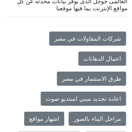
العالمى جوجل الذى يوفر بيانات محدثه عن كل
مواقع الإنترنت بما فيها موقعنا
شركات المقاولات في مصر
اعمال الدهانات
طرق الاستثمار في مصر
اعادة تجديد مبني استديو صوت
مراحل البناء بالصور
اشهار مواقع